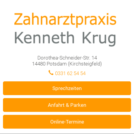
Dorothea-Schneider-Str. 14
14480 Potsdam (Kirchsteigfeld)
0331 62 54 54
Sprechzeiten
Anfahrt & Parken
Online-Termine